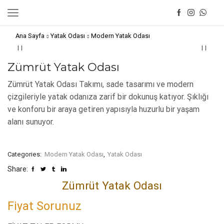
Ana Sayfa
Yatak Odası
Modern Yatak Odası
Zümrüt Yatak Odası
Zümrüt Yatak Odası Takımı, sade tasarımı ve modern
çizgileriyle yatak odanıza zarif bir dokunuş katıyor. Şıklığı
ve konforu bir araya getiren yapısıyla huzurlu bir yaşam
alanı sunuyor.
Categories:
Modern Yatak Odası
,
Yatak Odası
Share:
Zümrüt Yatak Odası
Fiyat Sorunuz