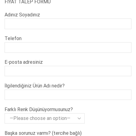
FİYAT TALEP FORMU
Adınız Soyadınız
Telefon
E-posta adresiniz
İlgilendiğiniz Ürün Adı nedir?
Farklı Renk Düşünüyormusunuz?
Başka sorunuz varmı? (tercihe bağlı)