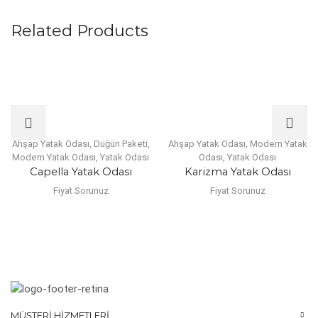
Related Products
Ahşap Yatak Odası
,
Düğün Paketi
,
Ahşap Yatak Odası
,
Modern Yatak
Modern Yatak Odası
,
Yatak Odası
Odası
,
Yatak Odası
Capella Yatak Odası
Karizma Yatak Odası
Fiyat Sorunuz
Fiyat Sorunuz
MÜŞTERI HIZMETLERI