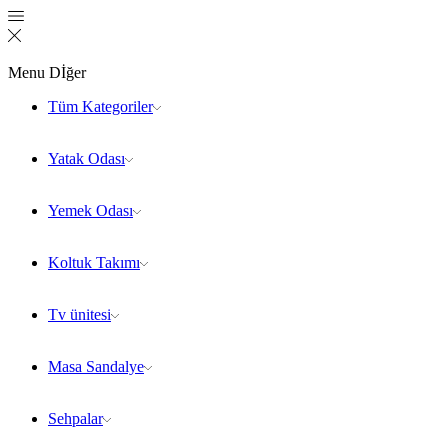
Menu
Dİğer
Tüm Kategoriler
Yatak Odası
Yemek Odası
Koltuk Takımı
Tv ünitesi
Masa Sandalye
Sehpalar