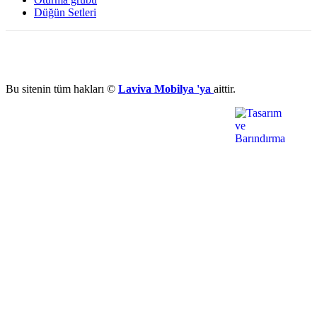
Düğün Setleri
Bu sitenin tüm hakları ©
Laviva Mobilya 'ya
aittir.