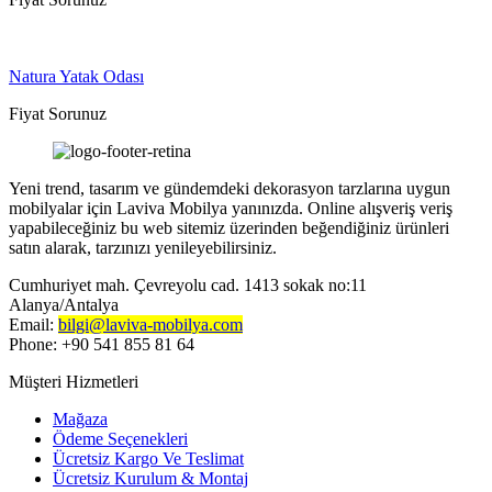
Natura Yatak Odası
Fiyat Sorunuz
Yeni trend, tasarım ve gündemdeki dekorasyon tarzlarına uygun
mobilyalar için Laviva Mobilya yanınızda. Online alışveriş veriş
yapabileceğiniz bu web sitemiz üzerinden beğendiğiniz ürünleri
satın alarak, tarzınızı yenileyebilirsiniz.
Cumhuriyet mah. Çevreyolu cad. 1413 sokak no:11
Alanya/Antalya
Email:
bilgi@laviva-mobilya.com
Phone: +90 541 855 81 64
Müşteri Hizmetleri
Mağaza
Ödeme Seçenekleri
Ücretsiz Kargo Ve Teslimat
Ücretsiz Kurulum & Montaj