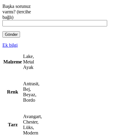
Başka sorunuz
varmı? (tercihe
bağlı)
Ek bilgi
Lake,
Malzeme
Metal
Ayak
Antrasit,
Bej,
Renk
Beyaz,
Bordo
Avangart,
Chester,
Tarz
Lüks,
Modern