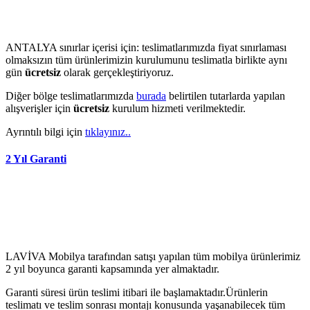
ANTALYA sınırlar içerisi için: teslimatlarımızda fiyat sınırlaması
olmaksızın tüm ürünlerimizin kurulumunu teslimatla birlikte aynı
gün
ücretsiz
olarak gerçekleştiriyoruz.
Diğer bölge teslimatlarımızda
burada
belirtilen tutarlarda yapılan
alışverişler için
ücretsiz
kurulum hizmeti verilmektedir.
Ayrıntılı bilgi için
tıklayınız..
2 Yıl Garanti
LAVİVA Mobilya tarafından satışı yapılan tüm mobilya ürünlerimiz
2 yıl boyunca garanti kapsamında yer almaktadır.
Garanti süresi ürün teslimi itibari ile başlamaktadır.Ürünlerin
teslimatı ve teslim sonrası montajı konusunda yaşanabilecek tüm