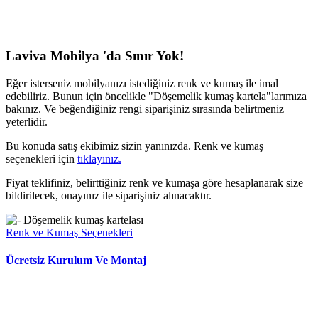
Laviva Mobilya 'da Sınır Yok!
Eğer isterseniz mobilyanızı istediğiniz renk ve kumaş ile imal
edebiliriz. Bunun için öncelikle "Döşemelik kumaş kartela"larımıza
bakınız. Ve beğendiğiniz rengi siparişiniz sırasında belirtmeniz
yeterlidir.
Bu konuda satış ekibimiz sizin yanınızda. Renk ve kumaş
seçenekleri için
tıklayınız.
Fiyat teklifiniz, belirttiğiniz renk ve kumaşa göre hesaplanarak size
bildirilecek, onayınız ile siparişiniz alınacaktır.
Renk ve Kumaş Seçenekleri
Ücretsiz Kurulum Ve Montaj