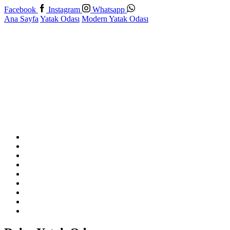
Facebook
Instagram
Whatsapp
Ana Sayfa
Yatak Odası
Modern Yatak Odası