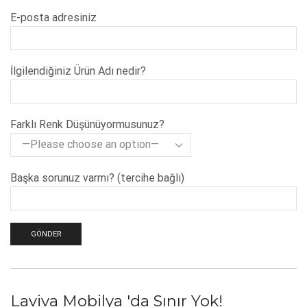
E-posta adresiniz
İlgilendiğiniz Ürün Adı nedir?
Farklı Renk Düşünüyormusunuz?
Başka sorunuz varmı? (tercihe bağlı)
Laviva Mobilya 'da Sınır Yok!