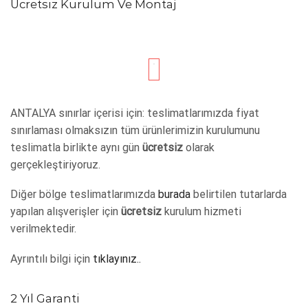
Ücretsiz Kurulum Ve Montaj
ANTALYA sınırlar içerisi için: teslimatlarımızda fiyat
sınırlaması olmaksızın tüm ürünlerimizin kurulumunu
teslimatla birlikte aynı gün
ücretsiz
olarak
gerçekleştiriyoruz.
Diğer bölge teslimatlarımızda
burada
belirtilen tutarlarda
yapılan alışverişler için
ücretsiz
kurulum hizmeti
verilmektedir.
Ayrıntılı bilgi için
tıklayınız..
2 Yıl Garanti