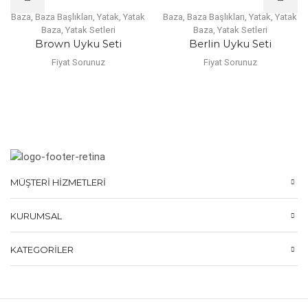
Baza
,
Baza Başlıkları
,
Yatak
,
Yatak
Baza
,
Baza Başlıkları
,
Yatak
,
Yatak
Baza
,
Yatak Setleri
Baza
,
Yatak Setleri
Brown Uyku Seti
Berlin Uyku Seti
Fiyat Sorunuz
Fiyat Sorunuz
MÜŞTERI HIZMETLERI
KURUMSAL
KATEGORILER