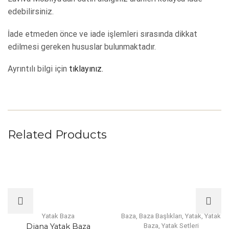
edebilirsiniz.
İade etmeden önce ve iade işlemleri sırasında dikkat
edilmesi gereken hususlar bulunmaktadır.
Ayrıntılı bilgi için
tıklayınız.
Related Products
Yatak Baza
Baza
,
Baza Başlıkları
,
Yatak
,
Yatak
Diana Yatak Baza
Baza
,
Yatak Setleri