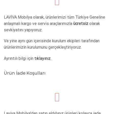
LAVİVA Mobilya olarak, ürünlerimizi tüm Türkiye Geneline
anlaşmalı kargo ve servis araçlarımızla
ücretsiz
olarak
sevkiyatını yapıyoruz.
Ve yine aynı gün içerisinde kurulum ekipleri tarafından
ürünlerimizin kurulumunu gerçekleştiriyoruz.
Ayrıntılı bilgi için
tıklayınız.
Ürün İade Koşulları
Laviva Mobilya’dan satın aldığınız ürünleri kolayca iade