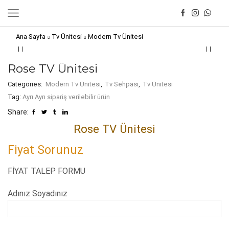
Ana Sayfa
Tv Ünitesi
Modern Tv Ünitesi
Rose TV Ünitesi
Categories:
Modern Tv Ünitesi
,
Tv Sehpası
,
Tv Ünitesi
Tag:
Ayrı Ayrı sipariş verilebilir ürün
Share:
Rose TV Ünitesi
Fiyat Sorunuz
FİYAT TALEP FORMU
Adınız Soyadınız