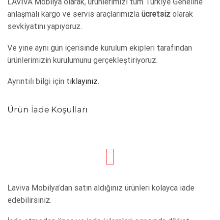
LAVİVA Mobilya olarak, ürünlerimizi tüm Türkiye Geneline
anlaşmalı kargo ve servis araçlarımızla
ücretsiz
olarak
sevkiyatını yapıyoruz.
Ve yine aynı gün içerisinde kurulum ekipleri tarafından
ürünlerimizin kurulumunu gerçekleştiriyoruz.
Ayrıntılı bilgi için
tıklayınız.
Ürün İade Koşulları
Laviva Mobilya’dan satın aldığınız ürünleri kolayca iade
edebilirsiniz.