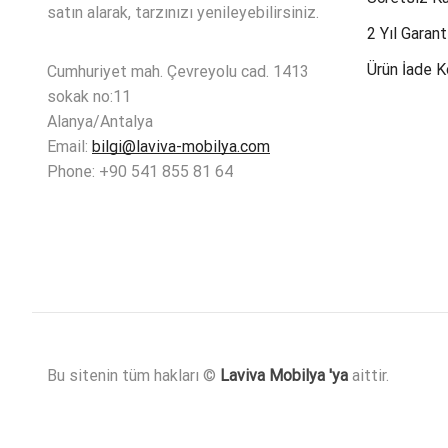
satın alarak, tarzınızı yenileyebilirsiniz.
2 Yıl Garant
Ürün İade K
Cumhuriyet mah. Çevreyolu cad. 1413
sokak no:11
Alanya/Antalya
Email:
bilgi@laviva-mobilya.com
Phone: +90 541 855 81 64
Bu sitenin tüm hakları ©
Laviva Mobilya 'ya
aittir.