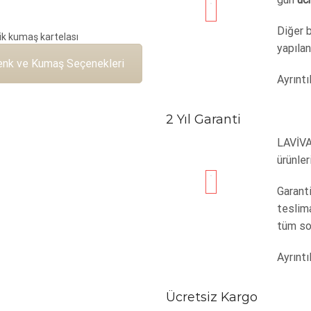
Diğer 
yapılan
enk ve Kumaş Seçenekleri
Ayrıntıl
2 Yıl Garanti
LAVİVA
ürünler
Garanti
teslim
tüm sor
Ayrıntıl
Ücretsiz Kargo