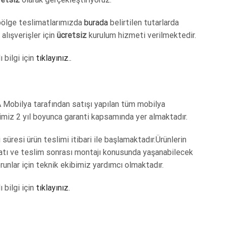
bölge teslimatlarımızda
burada
belirtilen tutarlarda
 alışverişler için
ücretsiz
kurulum hizmeti verilmektedir.
ı bilgi için
tıklayınız..
 Mobilya tarafından satışı yapılan tüm mobilya
imiz 2 yıl boyunca garanti kapsamında yer almaktadır.
 süresi ürün teslimi itibari ile başlamaktadır.Ürünlerin
atı ve teslim sonrası montajı konusunda yaşanabilecek
unlar için teknik ekibimiz yardımcı olmaktadır.
ı bilgi için
tıklayınız.