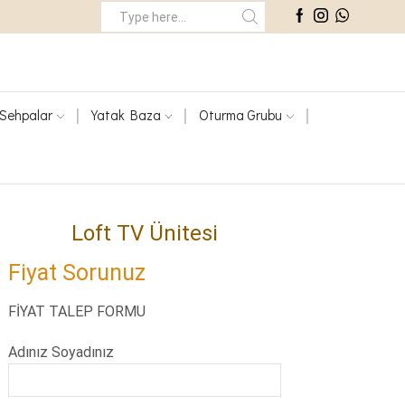
Search
Input
Sehpalar
Yatak Baza
Oturma Grubu
Loft TV Ünitesi
Fiyat Sorunuz
FİYAT TALEP FORMU
Adınız Soyadınız