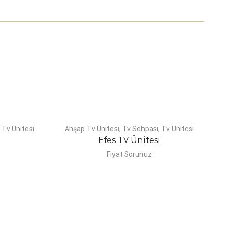
,
Tv Ünitesi
Ahşap Tv Ünitesi
,
Tv Sehpası
,
Tv Ünitesi
Efes TV Ünitesi
Fiyat Sorunuz