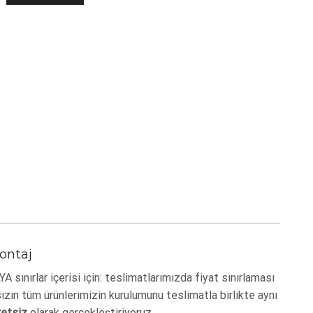
ontaj
 sınırlar içerisi için: teslimatlarımızda fiyat sınırlaması
zın tüm ürünlerimizin kurulumunu teslimatla birlikte aynı
retsiz
olarak gerçekleştiriyoruz.