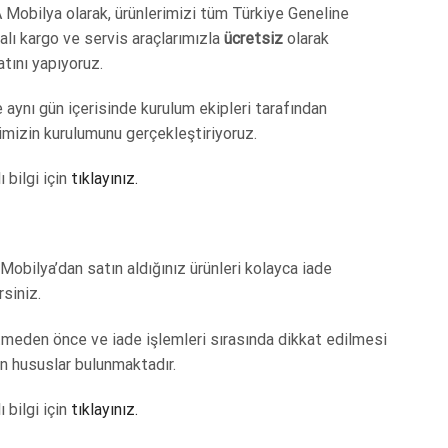
 Mobilya olarak, ürünlerimizi tüm Türkiye Geneline
lı kargo ve servis araçlarımızla
ücretsiz
olarak
tını yapıyoruz.
 aynı gün içerisinde kurulum ekipleri tarafından
imizin kurulumunu gerçekleştiriyoruz.
ı bilgi için
tıklayınız.
Mobilya’dan satın aldığınız ürünleri kolayca iade
rsiniz.
tmeden önce ve iade işlemleri sırasında dikkat edilmesi
n hususlar bulunmaktadır.
ı bilgi için
tıklayınız.