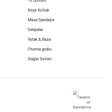
Tv Ünitesi
Köşe Koltuk
Masa Sandalye
Sehpalar
Yatak & Baza
Oturma grubu
Düğün Setleri