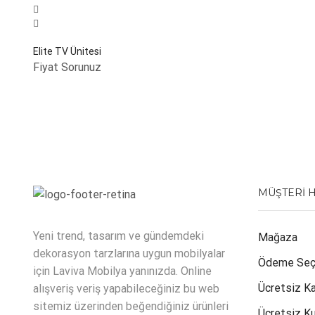
Elite TV Ünitesi
Fiyat Sorunuz
MÜŞTERI 
Yeni trend, tasarım ve gündemdeki
Mağaza
dekorasyon tarzlarına uygun mobilyalar
Ödeme Seç
için Laviva Mobilya yanınızda. Online
Ücretsiz K
alışveriş veriş yapabileceğiniz bu web
sitemiz üzerinden beğendiğiniz ürünleri
Ücretsiz K