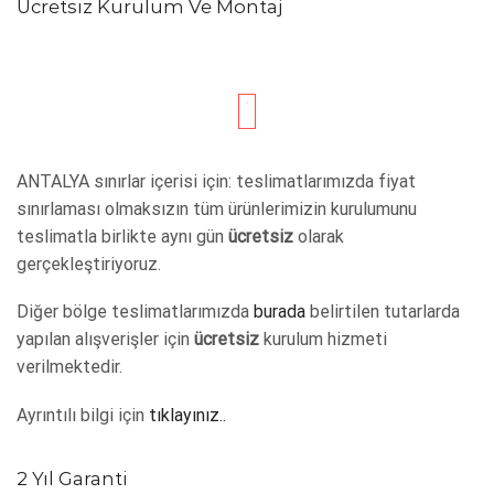
Ücretsiz Kurulum Ve Montaj
ANTALYA sınırlar içerisi için: teslimatlarımızda fiyat
sınırlaması olmaksızın tüm ürünlerimizin kurulumunu
teslimatla birlikte aynı gün
ücretsiz
olarak
gerçekleştiriyoruz.
Diğer bölge teslimatlarımızda
burada
belirtilen tutarlarda
yapılan alışverişler için
ücretsiz
kurulum hizmeti
verilmektedir.
Ayrıntılı bilgi için
tıklayınız..
2 Yıl Garanti