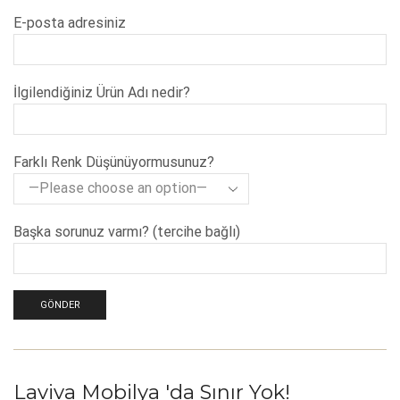
E-posta adresiniz
İlgilendiğiniz Ürün Adı nedir?
Farklı Renk Düşünüyormusunuz?
Başka sorunuz varmı? (tercihe bağlı)
Laviva Mobilya 'da Sınır Yok!