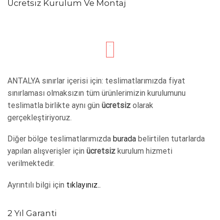
Ücretsiz Kurulum Ve Montaj
ANTALYA sınırlar içerisi için: teslimatlarımızda fiyat
sınırlaması olmaksızın tüm ürünlerimizin kurulumunu
teslimatla birlikte aynı gün
ücretsiz
olarak
gerçekleştiriyoruz.
Diğer bölge teslimatlarımızda
burada
belirtilen tutarlarda
yapılan alışverişler için
ücretsiz
kurulum hizmeti
verilmektedir.
Ayrıntılı bilgi için
tıklayınız..
2 Yıl Garanti