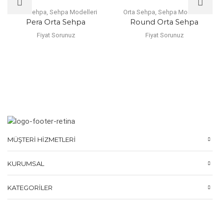
Orta Sehpa
,
Sehpa Modelleri
Orta Sehpa
,
Sehpa Modelleri
Pera Orta Sehpa
Round Orta Sehpa
Fiyat Sorunuz
Fiyat Sorunuz
MÜŞTERI HIZMETLERI
KURUMSAL
KATEGORILER