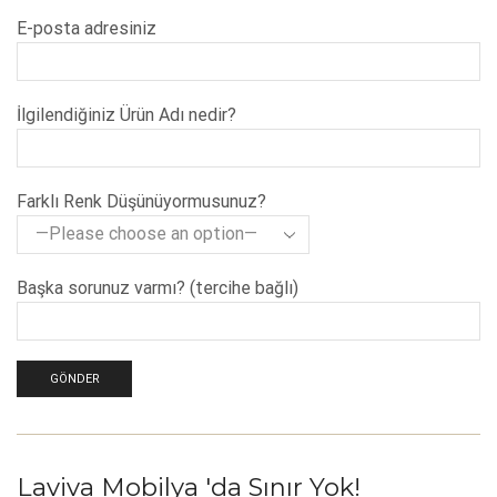
E-posta adresiniz
İlgilendiğiniz Ürün Adı nedir?
Farklı Renk Düşünüyormusunuz?
Başka sorunuz varmı? (tercihe bağlı)
Laviva Mobilya 'da Sınır Yok!