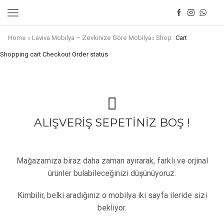
Home
Laviva Mobilya – Zevkinize Göre Mobilya
Shop
Cart
Shopping cart
Checkout
Order status
ALIŞVERİŞ SEPETİNİZ BOŞ !
Mağazamıza biraz daha zaman ayırarak, farklı ve orjinal
ürünler bulabileceğinizi düşünüyoruz.
Kimbilir, belki aradığınız o mobilya iki sayfa ileride sizi
bekliyor.