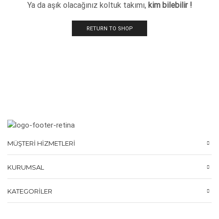
Ya da aşık olacağınız koltuk takımı,
kim bilebilir !
RETURN TO SHOP
MÜŞTERI HIZMETLERI
KURUMSAL
KATEGORILER