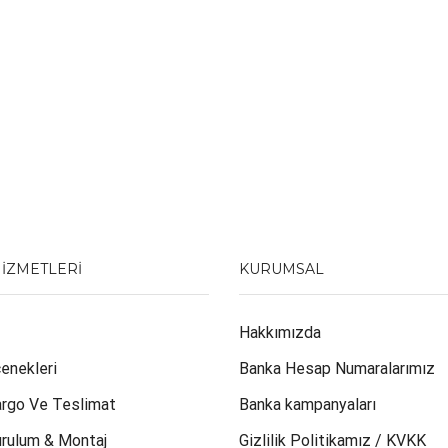
HIZMETLERI
KURUMSAL
Hakkımızda
enekleri
Banka Hesap Numaralarımız
argo Ve Teslimat
Banka kampanyaları
urulum & Montaj
Gizlilik Politikamız / KVKK