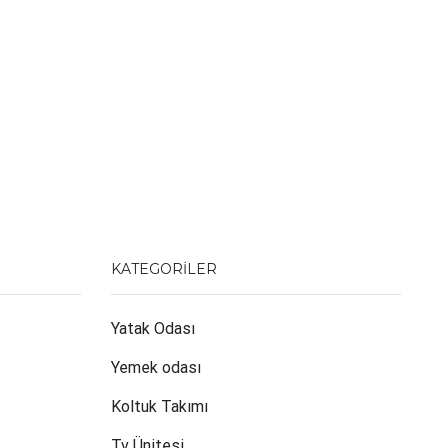
KATEGORILER
Yatak Odası
Yemek odası
Koltuk Takımı
Tv Ünitesi