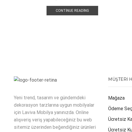
CONTINUE READING
MÜŞTERI 
Yeni trend, tasarım ve gündemdeki
Mağaza
dekorasyon tarzlarına uygun mobilyalar
Ödeme Seç
için Laviva Mobilya yanınızda. Online
Ücretsiz K
alışveriş veriş yapabileceğiniz bu web
sitemiz üzerinden beğendiğiniz ürünleri
Ücretsiz K