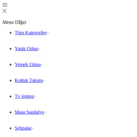
Menu
Dİğer
Tüm Kategoriler
Yatak Odası
Yemek Odası
Koltuk Takımı
Tv ünitesi
Masa Sandalye
Sehpalar