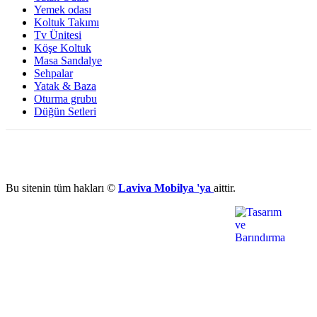
Yemek odası
Koltuk Takımı
Tv Ünitesi
Köşe Koltuk
Masa Sandalye
Sehpalar
Yatak & Baza
Oturma grubu
Düğün Setleri
Bu sitenin tüm hakları ©
Laviva Mobilya 'ya
aittir.