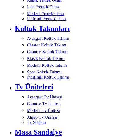
Klasik Yemek Odası
Lake Yemek Odası
Modern Yemek Odası
İndirimli Yemek Odası
Koltuk Takımları
Avangart Koltuk Takımı
Chester Koltuk Takımı
Country Koltuk Takımı
Klasik Koltuk Takımı
Modern Koltuk Takımı
Spor Koltuk Takımı
İndirimli Koltuk Takımı
Tv Üniteleri
Avangart Tv Ünitesi
Country Tv Ünitesi
Modern Tv Ünitesi
Ahşap Tv Ünitesi
Tv Sehpası
Masa Sandalye