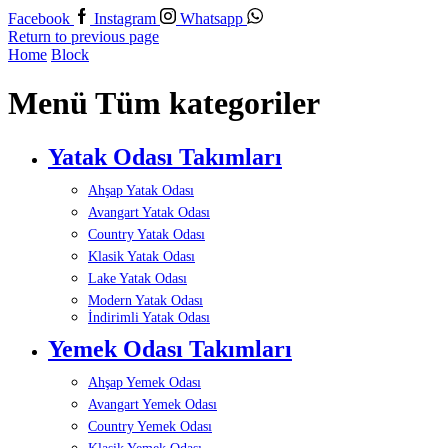
Facebook
Instagram
Whatsapp
Return to previous page
Home
Block
Menü Tüm kategoriler
Yatak Odası Takımları
Ahşap Yatak Odası
Avangart Yatak Odası
Country Yatak Odası
Klasik Yatak Odası
Lake Yatak Odası
Modern Yatak Odası
İndirimli Yatak Odası
Yemek Odası Takımları
Ahşap Yemek Odası
Avangart Yemek Odası
Country Yemek Odası