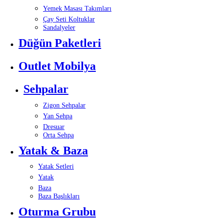
Yemek Masası Takımları
Çay Seti Koltuklar
Sandalyeler
Düğün Paketleri
Outlet Mobilya
Sehpalar
Zigon Sehpalar
Yan Sehpa
Dresuar
Orta Sehpa
Yatak & Baza
Yatak Setleri
Yatak
Baza
Baza Başlıkları
Oturma Grubu