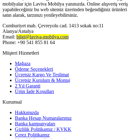
mobilyalar için Laviva Mobilya yanınızda. Online alışveriş veriş
yapabileceğiniz bu web sitemiz üzerinden beğendiğiniz ürünleri
satın alarak, tarzınızı yenileyebilirsiniz.
Cumhuriyet mah. Çevreyolu cad. 1413 sokak no:11
Alanya/Antalya
Email:
bilgi@laviva-mobilya.com
Phone: +90 541 855 81 64
Müşteri Hizmetleri
Mağaza
Ödeme Seçenekleri
Ücretsiz Kargo Ve Teslimat
Ücretsiz Kurulum & Montaj
2 Yıl Garanti
Ürün İade Koşulları
Kurumsal
Hakkımızda
Banka Hesap Numaralarımız
Banka kampanyaları
Gizlilik Politikamız / KVKK
Çerez Politikamız