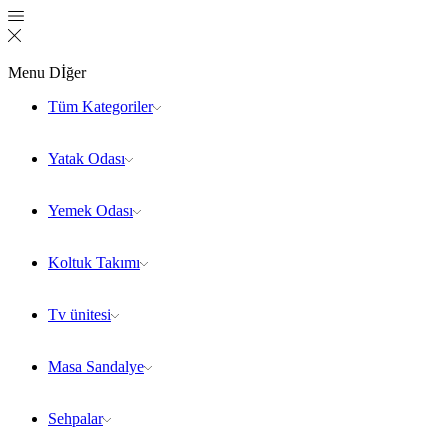
Menu
Dİğer
Tüm Kategoriler
Yatak Odası
Yemek Odası
Koltuk Takımı
Tv ünitesi
Masa Sandalye
Sehpalar