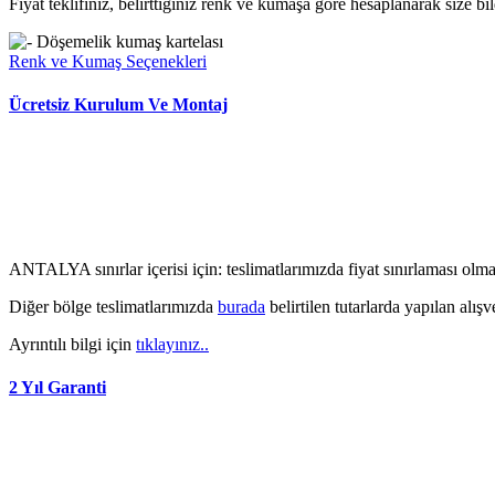
Fiyat teklifiniz, belirttiğiniz renk ve kumaşa göre hesaplanarak size bild
Renk ve Kumaş Seçenekleri
Ücretsiz Kurulum Ve Montaj
ANTALYA sınırlar içerisi için: teslimatlarımızda fiyat sınırlaması ol
Diğer bölge teslimatlarımızda
burada
belirtilen tutarlarda yapılan alışv
Ayrıntılı bilgi için
tıklayınız..
2 Yıl Garanti