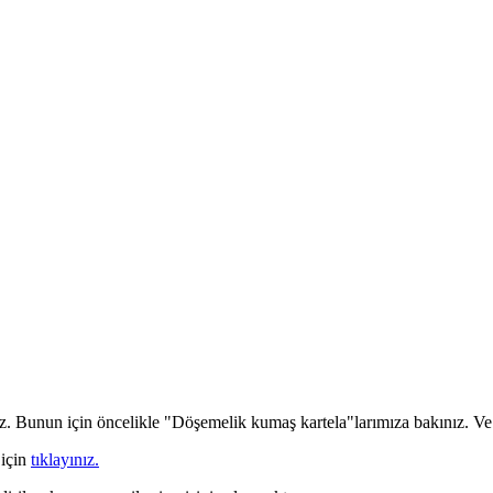
iz. Bunun için öncelikle "Döşemelik kumaş kartela"larımıza bakınız. Ve b
 için
tıklayınız.