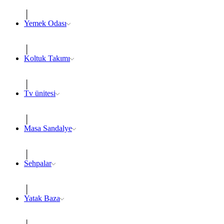
Yemek Odası
Koltuk Takımı
Tv ünitesi
Masa Sandalye
Sehpalar
Yatak Baza