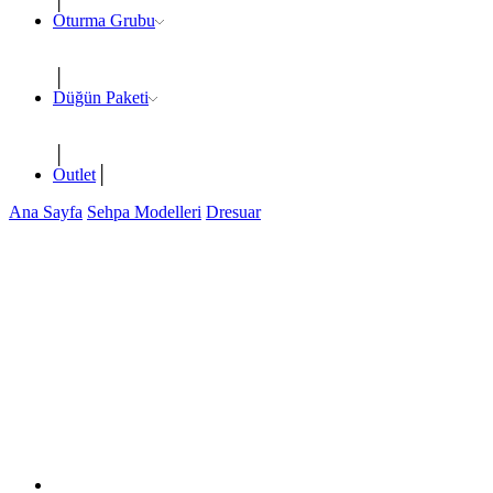
Oturma Grubu
Düğün Paketi
Outlet
Ana Sayfa
Sehpa Modelleri
Dresuar