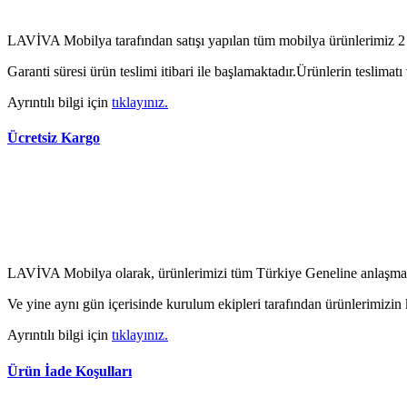
LAVİVA Mobilya tarafından satışı yapılan tüm mobilya ürünlerimiz 2 
Garanti süresi ürün teslimi itibari ile başlamaktadır.Ürünlerin teslima
Ayrıntılı bilgi için
tıklayınız.
Ücretsiz Kargo
LAVİVA Mobilya olarak, ürünlerimizi tüm Türkiye Geneline anlaşmalı
Ve yine aynı gün içerisinde kurulum ekipleri tarafından ürünlerimizin
Ayrıntılı bilgi için
tıklayınız.
Ürün İade Koşulları