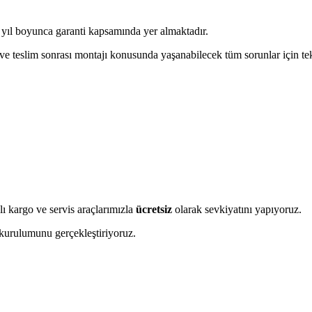
yıl boyunca garanti kapsamında yer almaktadır.
tı ve teslim sonrası montajı konusunda yaşanabilecek tüm sorunlar için t
 kargo ve servis araçlarımızla
ücretsiz
olarak sevkiyatını yapıyoruz.
 kurulumunu gerçekleştiriyoruz.