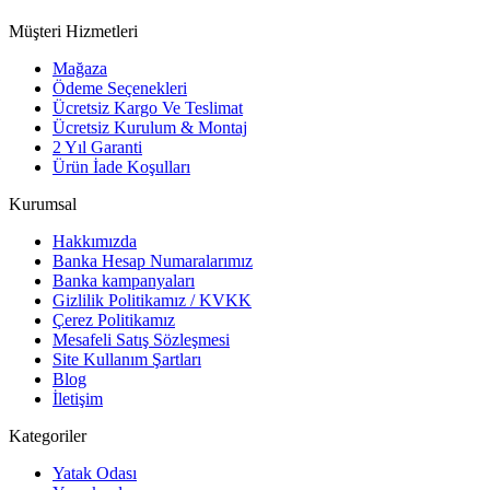
Müşteri Hizmetleri
Mağaza
Ödeme Seçenekleri
Ücretsiz Kargo Ve Teslimat
Ücretsiz Kurulum & Montaj
2 Yıl Garanti
Ürün İade Koşulları
Kurumsal
Hakkımızda
Banka Hesap Numaralarımız
Banka kampanyaları
Gizlilik Politikamız / KVKK
Çerez Politikamız
Mesafeli Satış Sözleşmesi
Site Kullanım Şartları
Blog
İletişim
Kategoriler
Yatak Odası