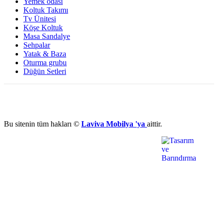
Yemek odası
Koltuk Takımı
Tv Ünitesi
Köşe Koltuk
Masa Sandalye
Sehpalar
Yatak & Baza
Oturma grubu
Düğün Setleri
Bu sitenin tüm hakları ©
Laviva Mobilya 'ya
aittir.