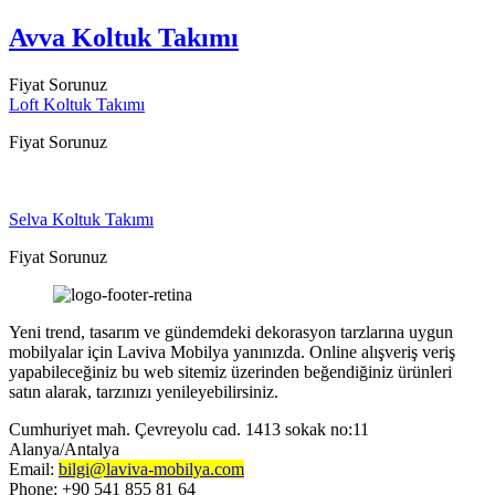
Avva Koltuk Takımı
Fiyat Sorunuz
Loft Koltuk Takımı
Fiyat Sorunuz
Selva Koltuk Takımı
Fiyat Sorunuz
Yeni trend, tasarım ve gündemdeki dekorasyon tarzlarına uygun
mobilyalar için Laviva Mobilya yanınızda. Online alışveriş veriş
yapabileceğiniz bu web sitemiz üzerinden beğendiğiniz ürünleri
satın alarak, tarzınızı yenileyebilirsiniz.
Cumhuriyet mah. Çevreyolu cad. 1413 sokak no:11
Alanya/Antalya
Email:
bilgi@laviva-mobilya.com
Phone: +90 541 855 81 64