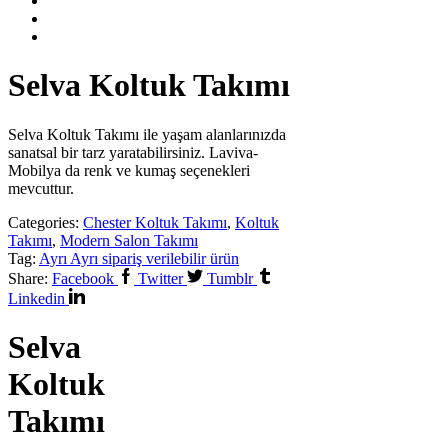
Selva Koltuk Takımı
Selva Koltuk Takımı ile yaşam alanlarınızda
sanatsal bir tarz yaratabilirsiniz. Laviva-
Mobilya da renk ve kumaş seçenekleri
mevcuttur.
Categories:
Chester Koltuk Takımı
,
Koltuk
Takımı
,
Modern Salon Takımı
Tag:
Ayrı Ayrı sipariş verilebilir ürün
Share:
Facebook
Twitter
Tumblr
Linkedin
Selva
Koltuk
Takımı