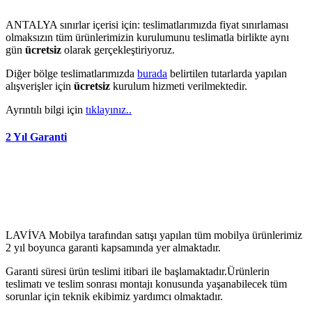
ANTALYA sınırlar içerisi için: teslimatlarımızda fiyat sınırlaması
olmaksızın tüm ürünlerimizin kurulumunu teslimatla birlikte aynı
gün
ücretsiz
olarak gerçekleştiriyoruz.
Diğer bölge teslimatlarımızda
burada
belirtilen tutarlarda yapılan
alışverişler için
ücretsiz
kurulum hizmeti verilmektedir.
Ayrıntılı bilgi için
tıklayınız..
2 Yıl Garanti
LAVİVA Mobilya tarafından satışı yapılan tüm mobilya ürünlerimiz
2 yıl boyunca garanti kapsamında yer almaktadır.
Garanti süresi ürün teslimi itibari ile başlamaktadır.Ürünlerin
teslimatı ve teslim sonrası montajı konusunda yaşanabilecek tüm
sorunlar için teknik ekibimiz yardımcı olmaktadır.