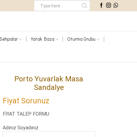
Search
Input
Sehpalar
Yatak Baza
Oturma Grubu
Porto Yuvarlak Masa
Sandalye
Fiyat Sorunuz
FİYAT TALEP FORMU
Adınız Soyadınız