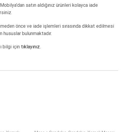
Mobilya’dan satın aldığınız ürünleri kolayca iade
rsiniz.
tmeden önce ve iade işlemleri sırasında dikkat edilmesi
n hususlar bulunmaktadır.
ı bilgi için
tıklayınız.