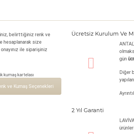
Ücretsiz Kurulum Ve M
iniz, belirttiğiniz renk ve
e hesaplanarak size
ANTALYA
, onayınız ile siparişiniz
olmaksı
gün
üc
Diğer 
yapılan
enk ve Kumaş Seçenekleri
Ayrıntıl
2 Yıl Garanti
LAVİVA
ürünler