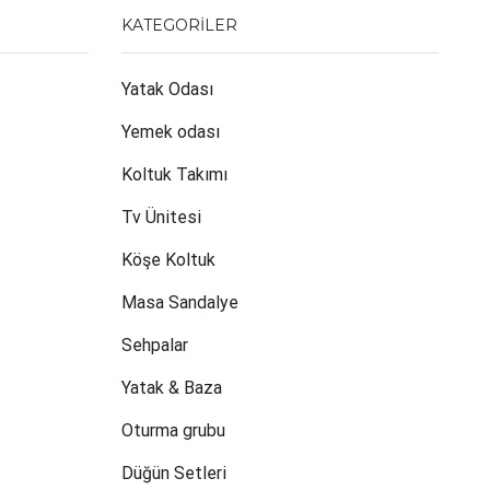
KATEGORILER
Yatak Odası
Yemek odası
Koltuk Takımı
Tv Ünitesi
Köşe Koltuk
Masa Sandalye
Sehpalar
Yatak & Baza
Oturma grubu
Düğün Setleri