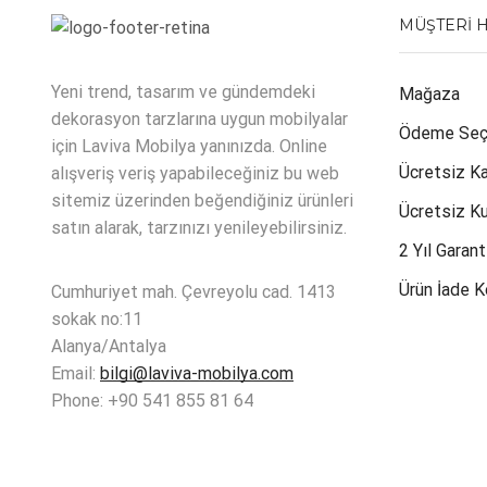
MÜŞTERI 
Yeni trend, tasarım ve gündemdeki
Mağaza
dekorasyon tarzlarına uygun mobilyalar
Ödeme Seç
için Laviva Mobilya yanınızda. Online
Ücretsiz K
alışveriş veriş yapabileceğiniz bu web
sitemiz üzerinden beğendiğiniz ürünleri
Ücretsiz K
satın alarak, tarzınızı yenileyebilirsiniz.
2 Yıl Garant
Ürün İade K
Cumhuriyet mah. Çevreyolu cad. 1413
sokak no:11
Alanya/Antalya
Email:
bilgi@laviva-mobilya.com
Phone: +90 541 855 81 64