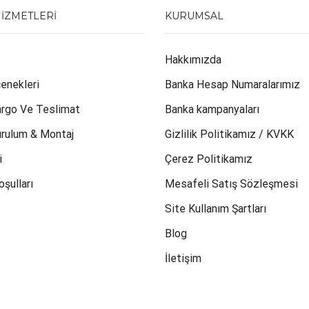
HIZMETLERI
KURUMSAL
Hakkımızda
enekleri
Banka Hesap Numaralarımız
argo Ve Teslimat
Banka kampanyaları
urulum & Montaj
Gizlilik Politikamız / KVKK
i
Çerez Politikamız
oşulları
Mesafeli Satış Sözleşmesi
Site Kullanım Şartları
Blog
İletişim