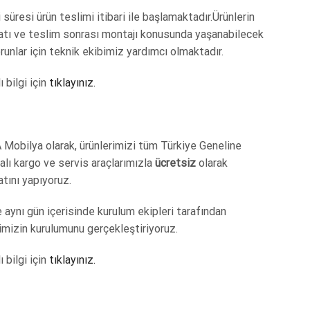
 süresi ürün teslimi itibari ile başlamaktadır.Ürünlerin
atı ve teslim sonrası montajı konusunda yaşanabilecek
unlar için teknik ekibimiz yardımcı olmaktadır.
ı bilgi için
tıklayınız.
 Mobilya olarak, ürünlerimizi tüm Türkiye Geneline
lı kargo ve servis araçlarımızla
ücretsiz
olarak
tını yapıyoruz.
 aynı gün içerisinde kurulum ekipleri tarafından
imizin kurulumunu gerçekleştiriyoruz.
ı bilgi için
tıklayınız.