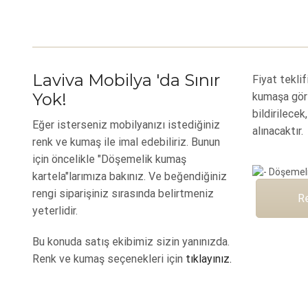
Laviva Mobilya 'da Sınır
Fiyat teklif
Yok!
kumaşa gör
bildirilecek
Eğer isterseniz mobilyanızı istediğiniz
alınacaktır.
renk ve kumaş ile imal edebiliriz. Bunun
için öncelikle "Döşemelik kumaş
kartela"larımıza bakınız. Ve beğendiğiniz
rengi siparişiniz sırasında belirtmeniz
R
yeterlidir.
Bu konuda satış ekibimiz sizin yanınızda.
Renk ve kumaş seçenekleri için
tıklayınız.