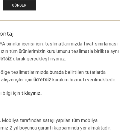
ontaj
 sınırlar içerisi için: teslimatlarımızda fiyat sınırlaması
zın tüm ürünlerimizin kurulumunu teslimatla birlikte aynı
retsiz
olarak gerçekleştiriyoruz.
bölge teslimatlarımızda
burada
belirtilen tutarlarda
 alışverişler için
ücretsiz
kurulum hizmeti verilmektedir.
ı bilgi için
tıklayınız..
 Mobilya tarafından satışı yapılan tüm mobilya
imiz 2 yıl boyunca garanti kapsamında yer almaktadır.