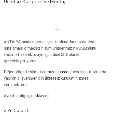
Ücretsiz Kurulum Ve Montaj
ANTALYA sınırlar içerisi için: teslimatlarımızda fiyat
sınırlaması olmaksızın tüm ürünlerimizin kurulumunu
teslimatla birlikte aynı gün
ücretsiz
olarak
gerçekleştiriyoruz.
Diğer bölge teslimatlarımızda
burada
belirtilen tutarlarda
yapılan alışverişler için
ücretsiz
kurulum hizmeti
verilmektedir.
Ayrıntılı bilgi için
tıklayınız..
2 Yıl Garanti