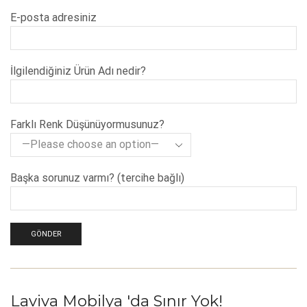
E-posta adresiniz
İlgilendiğiniz Ürün Adı nedir?
Farklı Renk Düşünüyormusunuz?
Başka sorunuz varmı? (tercihe bağlı)
Laviva Mobilya 'da Sınır Yok!