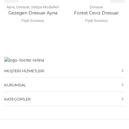
Ayna
,
Dresuar
,
Sehpa Modelleri
Dresuar
Gezegen Dresuar Ayna
Forest Ceviz Dresuar
Fiyat Sorunuz
Fiyat Sorunuz
MÜŞTERI HIZMETLERI
KURUMSAL
KATEGORILER