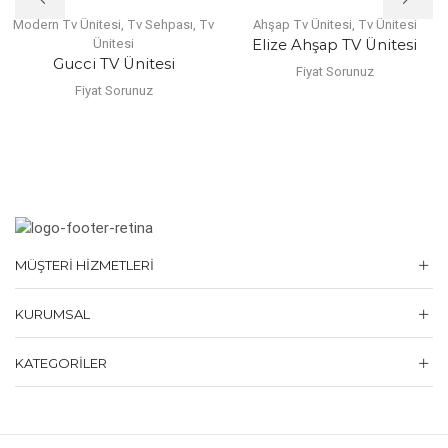
Modern Tv Ünitesi
,
Tv Sehpası
,
Tv
Ahşap Tv Ünitesi
,
Tv Ünitesi
Ünitesi
Elize Ahşap TV Ünitesi
Gucci TV Ünitesi
Fiyat Sorunuz
Fiyat Sorunuz
MÜŞTERI HIZMETLERI
KURUMSAL
KATEGORILER