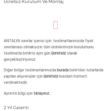
Ücretsiz Kurulum Ve Montaj
ANTALYA sınırlar içerisi için: teslimatlarımızda fiyat
sınırlaması olmaksızın tüm ürünlerimizin kurulumunu
teslimatla birlikte aynı gün
ücretsiz
olarak
gerçekleştiriyoruz.
Diğer bölge teslimatlarımızda
burada
belirtilen tutarlarda
yapılan alışverişler için
ücretsiz
kurulum hizmeti
verilmektedir.
Ayrıntılı bilgi için
tıklayınız..
2 Yıl Garanti