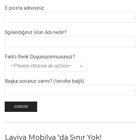
E-posta adresiniz
İlgilendiğiniz Ürün Adı nedir?
Farklı Renk Düşünüyormusunuz?
Başka sorunuz varmı? (tercihe bağlı)
Laviva Mobilya 'da Sınır Yok!