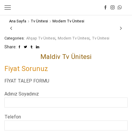
Ana Sayfa
Tv Ünitesi
Modern Tv Ünitesi
Categories:
Ahşap Tv Ünitesi
,
Modern Tv Ünitesi
,
Tv Ünitesi
Share:
Maldiv Tv Ünitesi
Fiyat Sorunuz
FİYAT TALEP FORMU
Adınız Soyadınız
Telefon