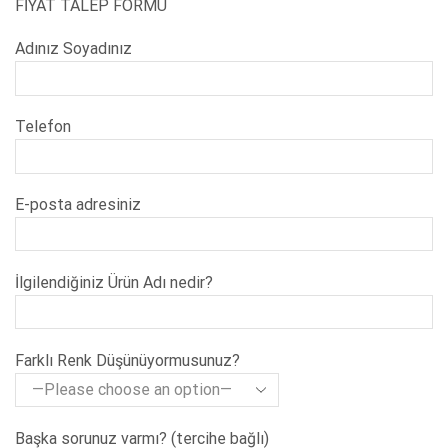
FİYAT TALEP FORMU
Adınız Soyadınız
Telefon
E-posta adresiniz
İlgilendiğiniz Ürün Adı nedir?
Farklı Renk Düşünüyormusunuz?
Başka sorunuz varmı? (tercihe bağlı)