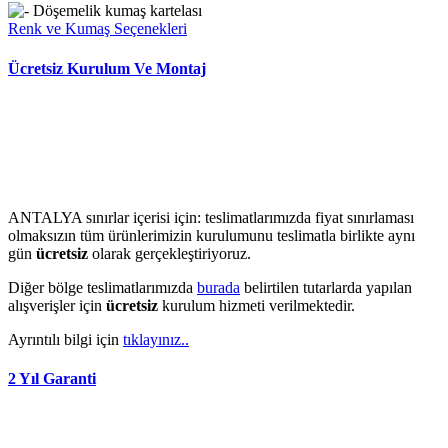
Renk ve Kumaş Seçenekleri
Ücretsiz Kurulum Ve Montaj
ANTALYA sınırlar içerisi için: teslimatlarımızda fiyat sınırlaması
olmaksızın tüm ürünlerimizin kurulumunu teslimatla birlikte aynı
gün
ücretsiz
olarak gerçekleştiriyoruz.
Diğer bölge teslimatlarımızda
burada
belirtilen tutarlarda yapılan
alışverişler için
ücretsiz
kurulum hizmeti verilmektedir.
Ayrıntılı bilgi için
tıklayınız..
2 Yıl Garanti