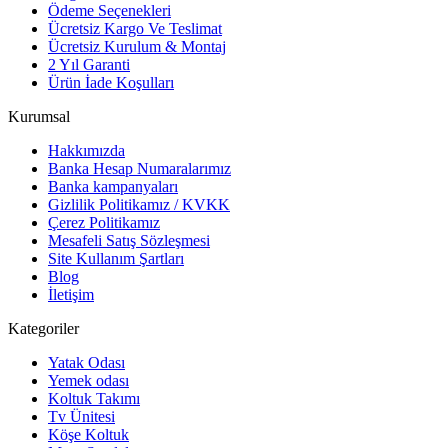
Ödeme Seçenekleri
Ücretsiz Kargo Ve Teslimat
Ücretsiz Kurulum & Montaj
2 Yıl Garanti
Ürün İade Koşulları
Kurumsal
Hakkımızda
Banka Hesap Numaralarımız
Banka kampanyaları
Gizlilik Politikamız / KVKK
Çerez Politikamız
Mesafeli Satış Sözleşmesi
Site Kullanım Şartları
Blog
İletişim
Kategoriler
Yatak Odası
Yemek odası
Koltuk Takımı
Tv Ünitesi
Köşe Koltuk