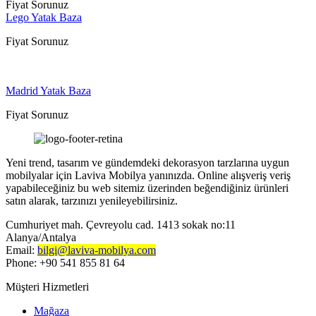
Fiyat Sorunuz
Lego Yatak Baza
Fiyat Sorunuz
Madrid Yatak Baza
Fiyat Sorunuz
Yeni trend, tasarım ve gündemdeki dekorasyon tarzlarına uygun
mobilyalar için Laviva Mobilya yanınızda. Online alışveriş veriş
yapabileceğiniz bu web sitemiz üzerinden beğendiğiniz ürünleri
satın alarak, tarzınızı yenileyebilirsiniz.
Cumhuriyet mah. Çevreyolu cad. 1413 sokak no:11
Alanya/Antalya
Email:
bilgi@laviva-mobilya.com
Phone: +90 541 855 81 64
Müşteri Hizmetleri
Mağaza