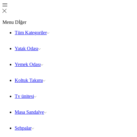
Menu
Dİğer
Tüm Kategoriler
Yatak Odası
Yemek Odası
Koltuk Takımı
Tv ünitesi
Masa Sandalye
Sehpalar