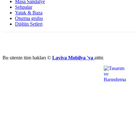
Masa Sandalye
Sehpalar
Yatak & Baza
Oturma grubu
Düğün Setleri
Bu sitenin tüm hakları ©
Laviva Mobilya 'ya
aittir.