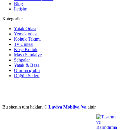
Blog
İletişim
Kategoriler
Yatak Odası
Yemek odası
Koltuk Takımı
Tv Ünitesi
Köşe Koltuk
Masa Sandalye
Sehpalar
Yatak & Baza
Oturma grubu
Düğün Setleri
Bu sitenin tüm hakları ©
Laviva Mobilya 'ya
aittir.