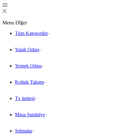
Menu
Dİğer
Tüm Kategoriler
Yatak Odası
Yemek Odası
Koltuk Takımı
Tv ünitesi
Masa Sandalye
Sehpalar