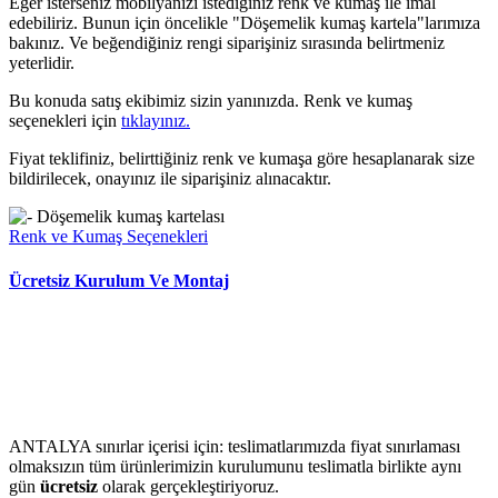
Eğer isterseniz mobilyanızı istediğiniz renk ve kumaş ile imal
edebiliriz. Bunun için öncelikle "Döşemelik kumaş kartela"larımıza
bakınız. Ve beğendiğiniz rengi siparişiniz sırasında belirtmeniz
yeterlidir.
Bu konuda satış ekibimiz sizin yanınızda. Renk ve kumaş
seçenekleri için
tıklayınız.
Fiyat teklifiniz, belirttiğiniz renk ve kumaşa göre hesaplanarak size
bildirilecek, onayınız ile siparişiniz alınacaktır.
Renk ve Kumaş Seçenekleri
Ücretsiz Kurulum Ve Montaj
ANTALYA sınırlar içerisi için: teslimatlarımızda fiyat sınırlaması
olmaksızın tüm ürünlerimizin kurulumunu teslimatla birlikte aynı
gün
ücretsiz
olarak gerçekleştiriyoruz.