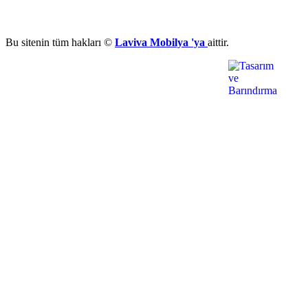
Bu sitenin tüm hakları ©
Laviva Mobilya 'ya
aittir.