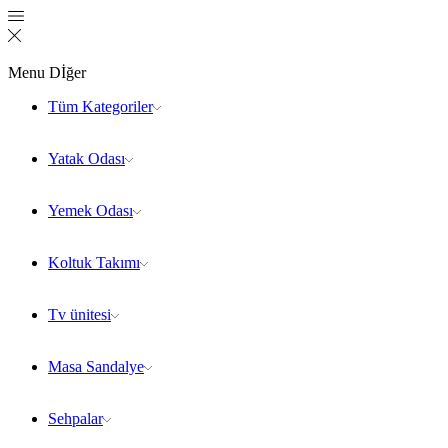
Menu
Dİğer
Tüm Kategoriler
Yatak Odası
Yemek Odası
Koltuk Takımı
Tv ünitesi
Masa Sandalye
Sehpalar