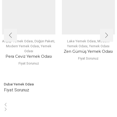
Ahşap Yemek Odası
,
Düğün Paketi
,
Lake Yemek Odası
,
Modern
Modern Yemek Odası
,
Yemek
Yemek Odası
,
Yemek Odası
Odası
Zen Gümüş Yemek Odası
Pera Ceviz Yemek Odası
Fiyat Sorunuz
Fiyat Sorunuz
Dubai Yemek Odası
Fiyat Sorunuz