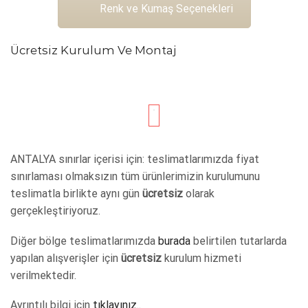
Renk ve Kumaş Seçenekleri
Ücretsiz Kurulum Ve Montaj
ANTALYA sınırlar içerisi için: teslimatlarımızda fiyat
sınırlaması olmaksızın tüm ürünlerimizin kurulumunu
teslimatla birlikte aynı gün
ücretsiz
olarak
gerçekleştiriyoruz.
Diğer bölge teslimatlarımızda
burada
belirtilen tutarlarda
yapılan alışverişler için
ücretsiz
kurulum hizmeti
verilmektedir.
Ayrıntılı bilgi için
tıklayınız..