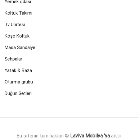
Yemek odası
Koltuk Takımı
Tv Ünitesi
Köşe Koltuk
Masa Sandalye
Sehpalar
Yatak & Baza
Oturma grubu
Düğün Setleri
Bu sitenin tüm hakları ©
Laviva Mobilya 'ya
aittir.