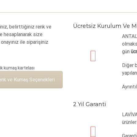
Ücretsiz Kurulum Ve M
iniz, belirttiğiniz renk ve
e hesaplanarak size
ANTALYA
, onayınız ile siparişiniz
olmaksı
gün
üc
Diğer 
yapılan
enk ve Kumaş Seçenekleri
Ayrıntıl
2 Yıl Garanti
LAVİVA
ürünler
Garanti