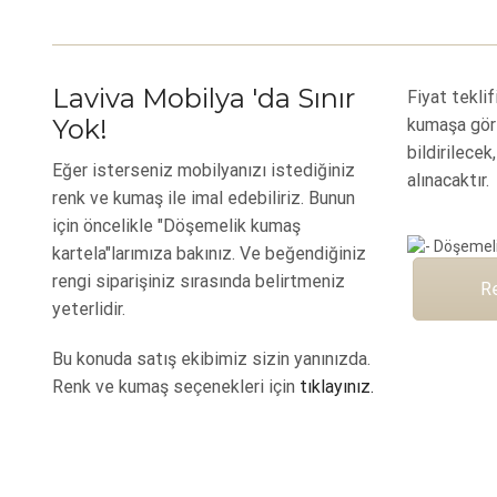
Laviva Mobilya 'da Sınır
Fiyat teklif
Yok!
kumaşa gör
bildirilecek
Eğer isterseniz mobilyanızı istediğiniz
alınacaktır.
renk ve kumaş ile imal edebiliriz. Bunun
için öncelikle "Döşemelik kumaş
kartela"larımıza bakınız. Ve beğendiğiniz
rengi siparişiniz sırasında belirtmeniz
R
yeterlidir.
Bu konuda satış ekibimiz sizin yanınızda.
Renk ve kumaş seçenekleri için
tıklayınız.