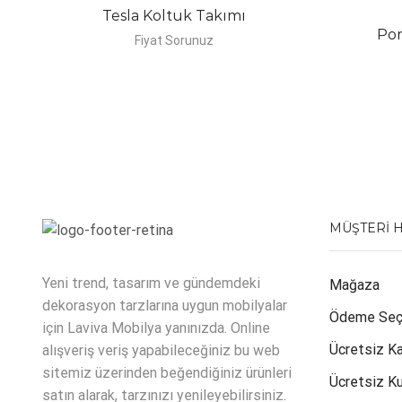
Tesla Koltuk Takımı
Por
Fiyat Sorunuz
MÜŞTERI 
Yeni trend, tasarım ve gündemdeki
Mağaza
dekorasyon tarzlarına uygun mobilyalar
Ödeme Seç
için Laviva Mobilya yanınızda. Online
Ücretsiz K
alışveriş veriş yapabileceğiniz bu web
sitemiz üzerinden beğendiğiniz ürünleri
Ücretsiz K
satın alarak, tarzınızı yenileyebilirsiniz.