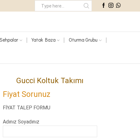
Search
Input
Sehpalar
Yatak Baza
Oturma Grubu
Gucci Koltuk Takımı
Fiyat Sorunuz
FİYAT TALEP FORMU
Adınız Soyadınız