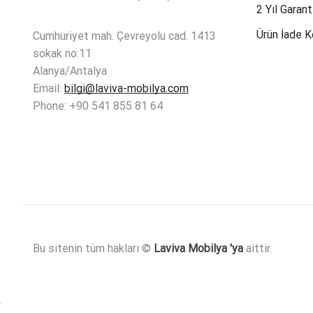
2 Yıl Garant
Ürün İade K
Cumhuriyet mah. Çevreyolu cad. 1413
sokak no:11
Alanya/Antalya
Email:
bilgi@laviva-mobilya.com
Phone: +90 541 855 81 64
Bu sitenin tüm hakları ©
Laviva Mobilya 'ya
aittir.