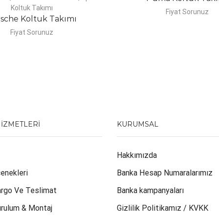
Koltuk Takımı
Fiyat Sorunuz
sche Koltuk Takımı
Fiyat Sorunuz
HIZMETLERI
KURUMSAL
Hakkımızda
enekleri
Banka Hesap Numaralarımız
argo Ve Teslimat
Banka kampanyaları
urulum & Montaj
Gizlilik Politikamız / KVKK