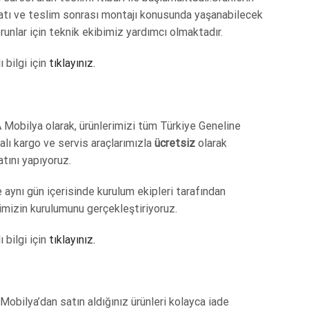
atı ve teslim sonrası montajı konusunda yaşanabilecek
unlar için teknik ekibimiz yardımcı olmaktadır.
ı bilgi için
tıklayınız.
 Mobilya olarak, ürünlerimizi tüm Türkiye Geneline
lı kargo ve servis araçlarımızla
ücretsiz
olarak
tını yapıyoruz.
 aynı gün içerisinde kurulum ekipleri tarafından
imizin kurulumunu gerçekleştiriyoruz.
ı bilgi için
tıklayınız.
Mobilya’dan satın aldığınız ürünleri kolayca iade