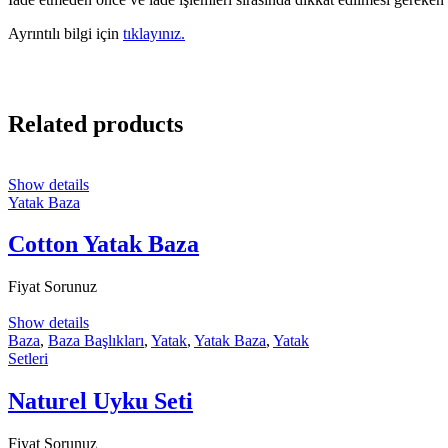
Ayrıntılı bilgi için
tıklayınız.
Related products
Show details
Yatak Baza
Cotton Yatak Baza
Fiyat Sorunuz
Show details
Baza
,
Baza Başlıkları
,
Yatak
,
Yatak Baza
,
Yatak
Setleri
Naturel Uyku Seti
Fiyat Sorunuz