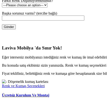
Farklı Renk Düşünüyormusunuz?
Başka sorunuz varmı? (tercihe bağlı)
Laviva Mobilya 'da Sınır Yok!
Eğer isterseniz mobilyanızı istediğiniz renk ve kumaş ile imal edebilir
Bu konuda satış ekibimiz sizin yanınızda. Renk ve kumaş seçenekleri
Fiyat teklifiniz, belirttiğiniz renk ve kumaşa göre hesaplanarak size bild
Renk ve Kumaş Seçenekleri
Ücretsiz Kurulum Ve Montaj