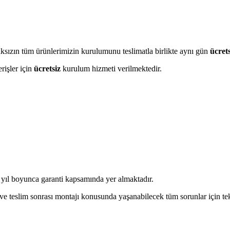
maksızın tüm ürünlerimizin kurulumunu teslimatla birlikte aynı gün
ücrets
erişler için
ücretsiz
kurulum hizmeti verilmektedir.
yıl boyunca garanti kapsamında yer almaktadır.
tı ve teslim sonrası montajı konusunda yaşanabilecek tüm sorunlar için t