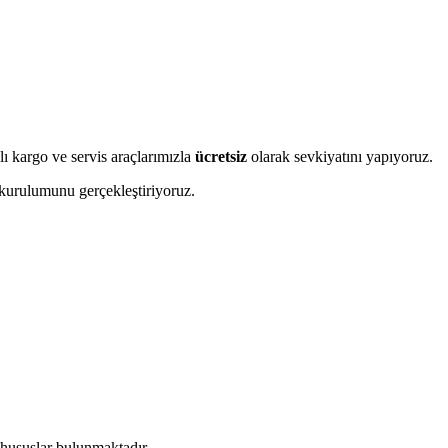
 kargo ve servis araçlarımızla
ücretsiz
olarak sevkiyatını yapıyoruz.
 kurulumunu gerçekleştiriyoruz.
 hususlar bulunmaktadır.