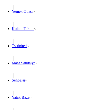
Yemek Odası
Koltuk Takımı
Tv ünitesi
Masa Sandalye
Sehpalar
Yatak Baza