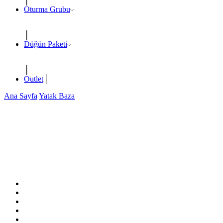
Oturma Grubu
Düğün Paketi
Outlet
Ana Sayfa
Yatak Baza