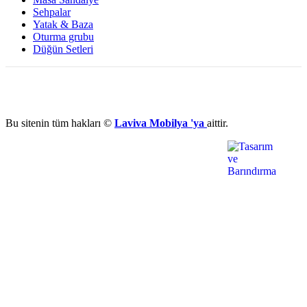
Sehpalar
Yatak & Baza
Oturma grubu
Düğün Setleri
Bu sitenin tüm hakları ©
Laviva Mobilya 'ya
aittir.