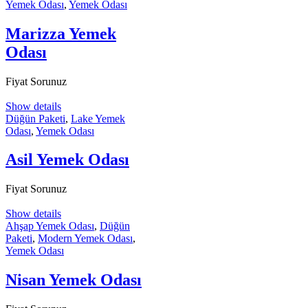
Yemek Odası
,
Yemek Odası
Marizza Yemek
Odası
Fiyat Sorunuz
Show details
Düğün Paketi
,
Lake Yemek
Odası
,
Yemek Odası
Asil Yemek Odası
Fiyat Sorunuz
Show details
Ahşap Yemek Odası
,
Düğün
Paketi
,
Modern Yemek Odası
,
Yemek Odası
Nisan Yemek Odası