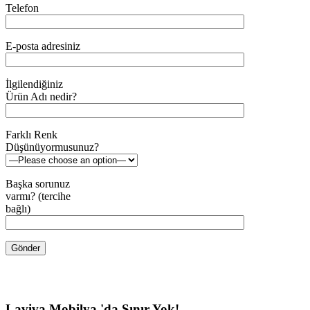
Telefon
E-posta adresiniz
İlgilendiğiniz
Ürün Adı nedir?
Farklı Renk
Düşünüyormusunuz?
Başka sorunuz
varmı? (tercihe
bağlı)
Laviva Mobilya 'da Sınır Yok!