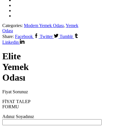
Categories:
Modern Yemek Odası
,
Yemek
Odası
Share:
Facebook
Twitter
Tumblr
Linkedin
Elite
Yemek
Odası
Fiyat Sorunuz
FİYAT TALEP
FORMU
Adınız Soyadınız