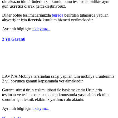
olmaksızın tüm ürünlerimizin kurulumunu teslimatla birlikte aynı
gün
ücretsiz
olarak gerçekleştiriyoruz.
Diğer bölge teslimatlarımızda
burada
belirtilen tutarlarda yapılan
alışverişler için
ücretsiz
kurulum hizmeti verilmektedir.
Ayrıntılı bilgi için
tıklayınız..
2 Yıl Garanti
LAVİVA Mobilya tarafından satışı yapılan tüm mobilya ürünlerimiz
2 yıl boyunca garanti kapsamında yer almaktadır.
Garanti süresi ürün teslimi itibari ile başlamaktadır.Ürünlerin
teslimatı ve teslim sonrası montajı konusunda yaşanabilecek tüm
sorunlar için teknik ekibimiz yardımcı olmaktadır.
Ayrıntılı bilgi için
tıklayınız.