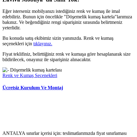
Eğer isterseniz mobilyanızı istediğiniz renk ve kumaş ile imal
edebiliriz. Bunun için öncelikle "Döşemelik kumaş kartela"larımıza
bakınız. Ve beğendiğiniz rengi siparişiniz sırasında belirtmeniz
yeterlidir.
Bu konuda satış ekibimiz sizin yanınızda. Renk ve kumaş
seçenekleri için
tıklayınız.
Fiyat teklifiniz, belirttiğiniz renk ve kumaşa göre hesaplanarak size
bildirilecek, onayınız ile siparişiniz alınacaktır.
Renk ve Kumaş Seçenekleri
Ücretsiz Kurulum Ve Montaj
ANTALYA sınırlar içerisi için: teslimatlarımızda fiyat sınırlaması