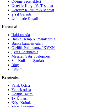
Ödeme Seçenekleri
Ücretsiz Kargo Ve Teslimat
Ücretsiz Kurulum & Montaj
2 Yıl Garanti
Ürün İade Koşulları
Kurumsal
Hakkımızda
Banka Hesap Numaralarımız
Banka kampanyaları
Gizlilik Politikamız / KVKK
Çerez Politikamız
Mesafeli Satış Sözleşmesi
Site Kullanım Şartları
Blog
İletişim
Kategoriler
Yatak Odası
Yemek odası
Koltuk Takımı
Tv Ünitesi
Köşe Koltuk
Masa Sandalye