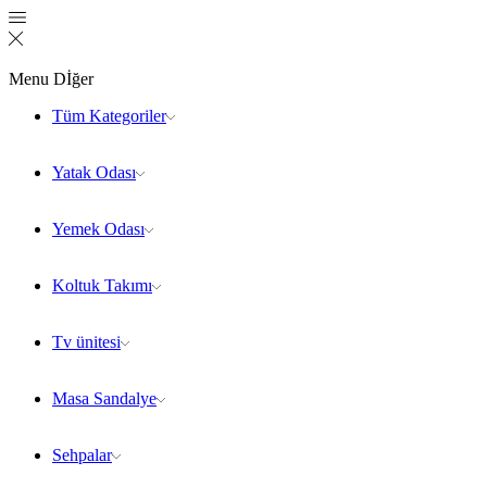
Menu
Dİğer
Tüm Kategoriler
Yatak Odası
Yemek Odası
Koltuk Takımı
Tv ünitesi
Masa Sandalye
Sehpalar