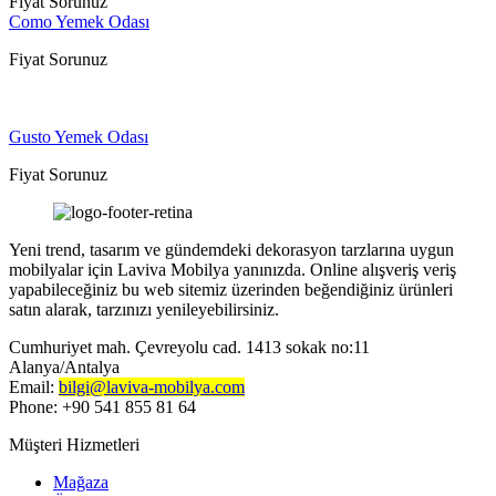
Fiyat Sorunuz
Como Yemek Odası
Fiyat Sorunuz
Gusto Yemek Odası
Fiyat Sorunuz
Yeni trend, tasarım ve gündemdeki dekorasyon tarzlarına uygun
mobilyalar için Laviva Mobilya yanınızda. Online alışveriş veriş
yapabileceğiniz bu web sitemiz üzerinden beğendiğiniz ürünleri
satın alarak, tarzınızı yenileyebilirsiniz.
Cumhuriyet mah. Çevreyolu cad. 1413 sokak no:11
Alanya/Antalya
Email:
bilgi@laviva-mobilya.com
Phone: +90 541 855 81 64
Müşteri Hizmetleri
Mağaza