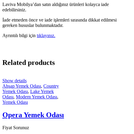
Laviva Mobilya’dan satın aldığınız ürünleri kolayca iade
edebilirsiniz.
İade etmeden önce ve iade işlemleri sırasında dikkat edilmesi
gereken hususlar bulunmaktadır.
Ayrıntılı bilgi için
tıklayınız.
Related products
Show details
Ahşap Yemek Odası
,
Country
Yemek Odası
,
Lake Yemek
Odası
,
Modern Yemek Odası
,
Yemek Odası
Opera Yemek Odası
Fiyat Sorunuz