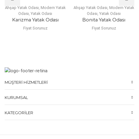
Ahşap Yatak Odası
,
Modern Yatak
Ahşap Yatak Odası
,
Modern Yatak
Odası
,
Yatak Odası
Odası
,
Yatak Odası
Karizma Yatak Odası
Bonita Yatak Odası
Fiyat Sorunuz
Fiyat Sorunuz
MÜŞTERI HIZMETLERI
KURUMSAL
KATEGORILER