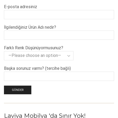
E-posta adresiniz
İlgilendiğiniz Ürün Adı nedir?
Farklı Renk Düşünüyormusunuz?
Başka sorunuz varmı? (tercihe bağlı)
Laviva Mobilya 'da Sınır Yok!