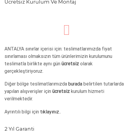
Ücretsiz Kurulum Ve Montaj
ANTALYA sınırlar içerisi için: teslimatlarımızda fiyat
sınırlaması olmaksızın tüm ürünlerimizin kurulumunu
teslimatla birlikte aynı gün
ücretsiz
olarak
gerçekleştiriyoruz.
Diğer bölge teslimatlarımızda
burada
belirtilen tutarlarda
yapılan alışverişler için
ücretsiz
kurulum hizmeti
verilmektedir.
Ayrıntılı bilgi için
tıklayınız..
2 Yıl Garanti