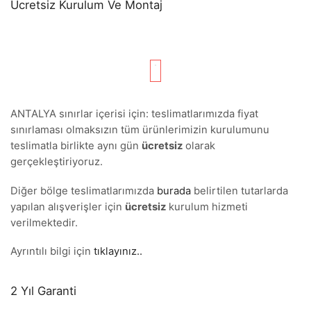
Ücretsiz Kurulum Ve Montaj
ANTALYA sınırlar içerisi için: teslimatlarımızda fiyat
sınırlaması olmaksızın tüm ürünlerimizin kurulumunu
teslimatla birlikte aynı gün
ücretsiz
olarak
gerçekleştiriyoruz.
Diğer bölge teslimatlarımızda
burada
belirtilen tutarlarda
yapılan alışverişler için
ücretsiz
kurulum hizmeti
verilmektedir.
Ayrıntılı bilgi için
tıklayınız..
2 Yıl Garanti