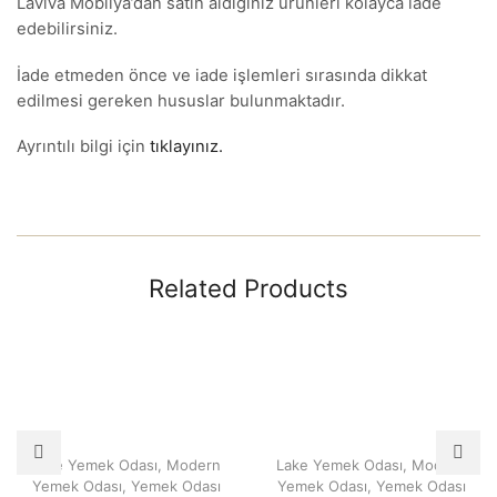
Laviva Mobilya’dan satın aldığınız ürünleri kolayca iade
edebilirsiniz.
İade etmeden önce ve iade işlemleri sırasında dikkat
edilmesi gereken hususlar bulunmaktadır.
Ayrıntılı bilgi için
tıklayınız.
Related Products
Lake Yemek Odası
,
Modern
Lake Yemek Odası
,
Modern
Yemek Odası
,
Yemek Odası
Yemek Odası
,
Yemek Odası