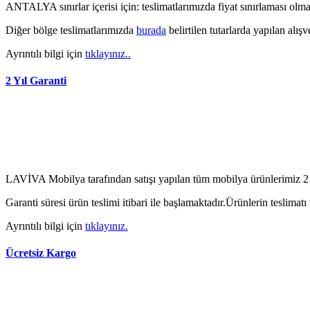
ANTALYA sınırlar içerisi için: teslimatlarımızda fiyat sınırlaması ol
Diğer bölge teslimatlarımızda
burada
belirtilen tutarlarda yapılan alışv
Ayrıntılı bilgi için
tıklayınız..
2 Yıl Garanti
LAVİVA Mobilya tarafından satışı yapılan tüm mobilya ürünlerimiz 2 
Garanti süresi ürün teslimi itibari ile başlamaktadır.Ürünlerin teslima
Ayrıntılı bilgi için
tıklayınız.
Ücretsiz Kargo