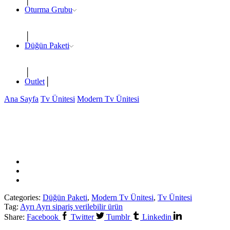
Oturma Grubu
Düğün Paketi
Outlet
Ana Sayfa
Tv Ünitesi
Modern Tv Ünitesi
Categories:
Düğün Paketi
,
Modern Tv Ünitesi
,
Tv Ünitesi
Tag:
Ayrı Ayrı sipariş verilebilir ürün
Share:
Facebook
Twitter
Tumblr
Linkedin