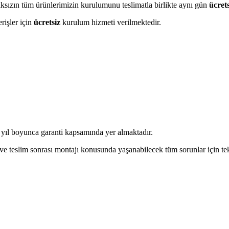
maksızın tüm ürünlerimizin kurulumunu teslimatla birlikte aynı gün
ücrets
erişler için
ücretsiz
kurulum hizmeti verilmektedir.
yıl boyunca garanti kapsamında yer almaktadır.
tı ve teslim sonrası montajı konusunda yaşanabilecek tüm sorunlar için t