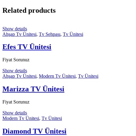
Related products
Show details
Ahşap Tv Ünitesi
,
Tv Sehpası
,
Tv Ünitesi
Efes TV Ünitesi
Fiyat Sorunuz
Show details
Ahşap Tv Ünitesi
,
Modern Tv Ünitesi
,
Tv Ünitesi
Marizza TV Ünitesi
Fiyat Sorunuz
Show details
Modern Tv Ünitesi
,
Tv Ünitesi
Diamond TV Ünitesi