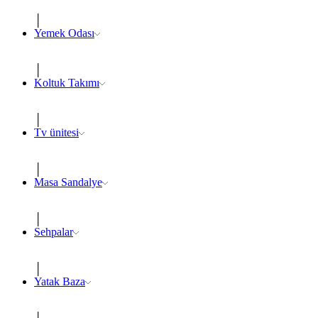
Yemek Odası
Koltuk Takımı
Tv ünitesi
Masa Sandalye
Sehpalar
Yatak Baza