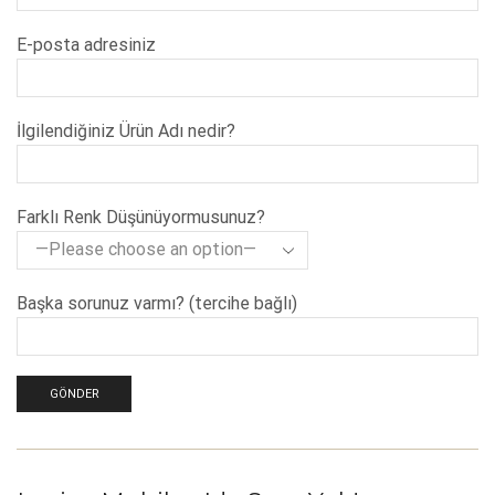
E-posta adresiniz
İlgilendiğiniz Ürün Adı nedir?
Farklı Renk Düşünüyormusunuz?
Başka sorunuz varmı? (tercihe bağlı)