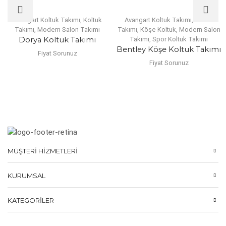
Avangart Koltuk Takımı
,
Koltuk
Avangart Koltuk Takımı
,
Koltuk
Takımı
,
Modern Salon Takımı
Takımı
,
Köşe Koltuk
,
Modern Salon
Dorya Koltuk Takımı
Takımı
,
Spor Koltuk Takımı
Bentley Köşe Koltuk Takımı
Fiyat Sorunuz
Fiyat Sorunuz
MÜŞTERI HIZMETLERI
KURUMSAL
KATEGORILER